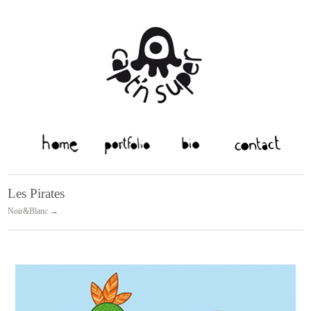
Les Pirates
Noir&Blanc →